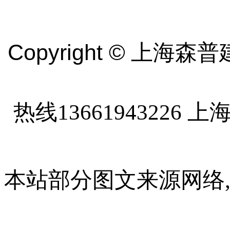
Copyright ©
上海森普
热线13661943226
上海
本站部分图文来源网络